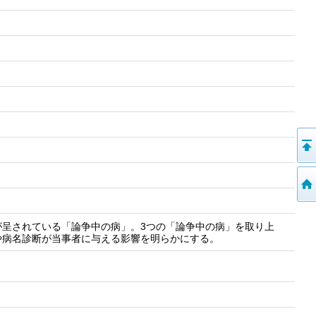
が呈されている「論争中の病」。3つの「論争中の病」を取り上
や病名診断が当事者に与える影響を明らかにする。