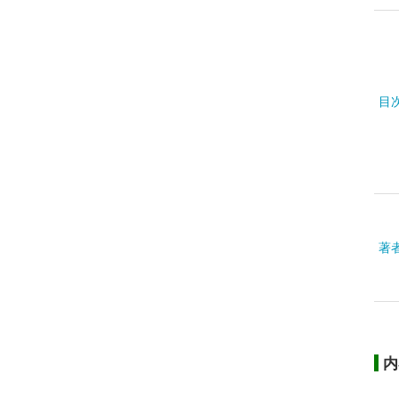
目
著
内