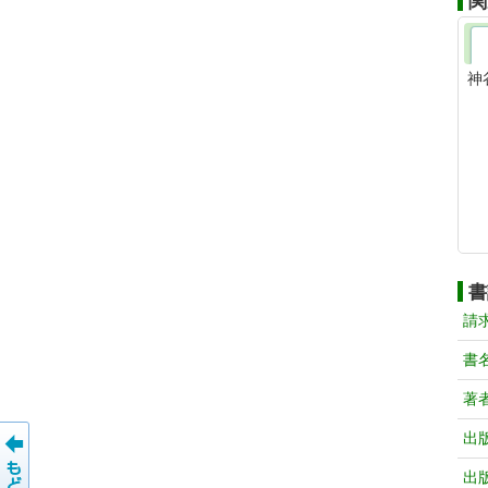
関
神
書
請
書
著
出
出