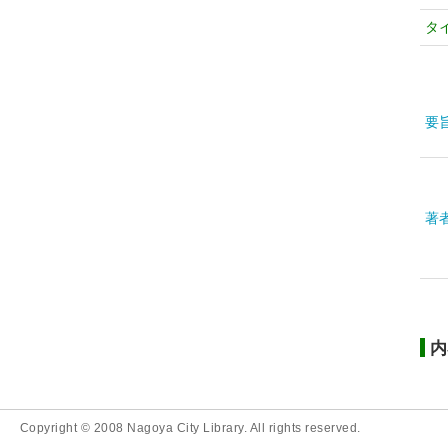
タ
要
著
内
Copyright © 2008 Nagoya City Library. All rights reserved.