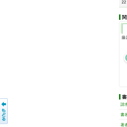
22
関
藤
書
請
書
著