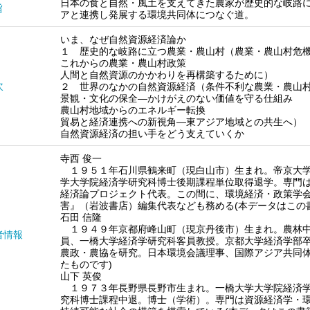
日本の食と自然・風土を支えてきた農家が歴史的な岐路
旨
アと連携し発展する環境共同体につなぐ道。
いま、なぜ自然資源経済論か
１ 歴史的な岐路に立つ農業・農山村（農業・農山村危
これからの農業・農山村政策
人間と自然資源のかかわりを再構築するために）
次
２ 世界のなかの自然資源経済（条件不利な農業・農山
景観・文化の保全―かけがえのない価値を守る仕組み
農山村地域からのエネルギー転換
貿易と経済連携への新視角―東アジア地域との共生へ）
自然資源経済の担い手をどう支えていくか
寺西 俊一
１９５１年石川県鶴来町（現白山市）生まれ。帝京大学
学大学院経済学研究科博士後期課程単位取得退学。専門
経済論プロジェクト代表。この間に、環境経済・政策学
害』（岩波書店）編集代表なども務める(本データはこの
石田 信隆
１９４９年京都府峰山町（現京丹後市）生まれ。農林中
者情報
員、一橋大学経済学研究科客員教授。京都大学経済学部
農政・農協を研究。日本環境会議理事、国際アジア共同体
たものです)
山下 英俊
１９７３年長野県長野市生まれ。一橋大学大学院経済学
究科博士課程中退。博士（学術）。専門は資源経済学・