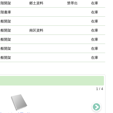
２階開架
郷土資料
禁帯出
在庫
２階書庫
在庫
一般開架
在庫
一般開架
南区資料
在庫
一般開架
在庫
一般開架
在庫
一般開架
在庫
1
/
4