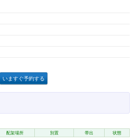
配架場所
別置
帯出
状態