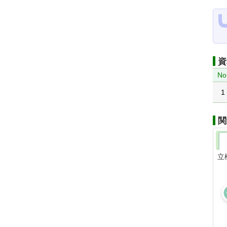
資
No
1
関
立