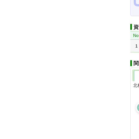
資
No
1
関
北