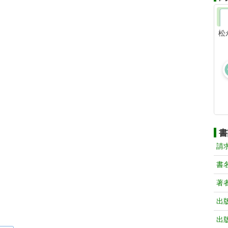
松
書
請
書
著
出
出