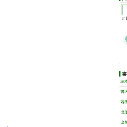
西
書
請
書
著
出
出