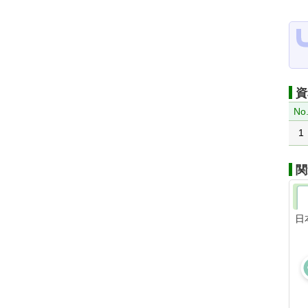
資
No
1
関
日