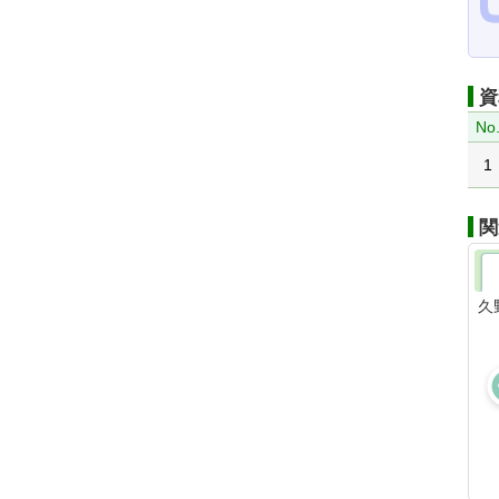
資
No
1
関
久