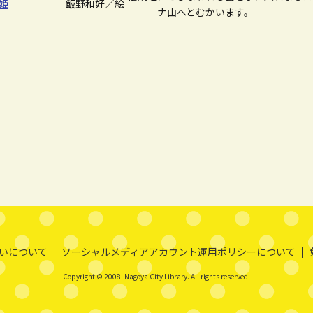
姫
飯野和好／絵
ナ山へとむかいます。
いについて
ソーシャルメディアアカウント運用ポリシーについて
Copyright © 2008- Nagoya City Library. All rights reserved.