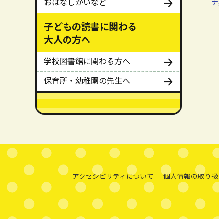
おはなしかいなど
ナ
子どもの読書に関わる
大人の方へ
学校図書館に関わる方へ
保育所・幼稚園の先生へ
メインメニューここまで。
本文ここまで。
ここから共通フッターメニューです。
アクセシビリティについて
個人情報の取り扱