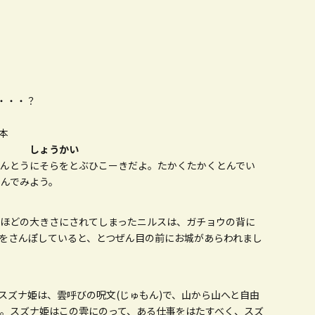
・・・？
本
しょうかい
ほんとうにそらをとぶひこーきだよ。たかくたかくとんでい
んでみよう。
らほどの大きさにされてしまったニルスは、ガチョウの背に
をさんぽしていると、とつぜん目の前にお城があらわれまし
、スズナ姫は、雲呼びの呪文(じゅもん)で、山から山へと自由
。スズナ姫はこの雲にのって、ある仕事をはたすべく、スズ