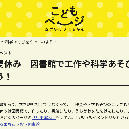
作や科学あそびをやってみよう！
ベント
夏休み 図書館で工作や科学あそ
う！
書館って、本を読むだけではなくって、工作会や科学あそびのこうざも
休みは図書館で、作ったり、実験したり、うらがわをたんけんしたり、
おとなのページの
「行事案内」
も見てね。いろいろイベントが紹介され
るまちゅうおう図書館