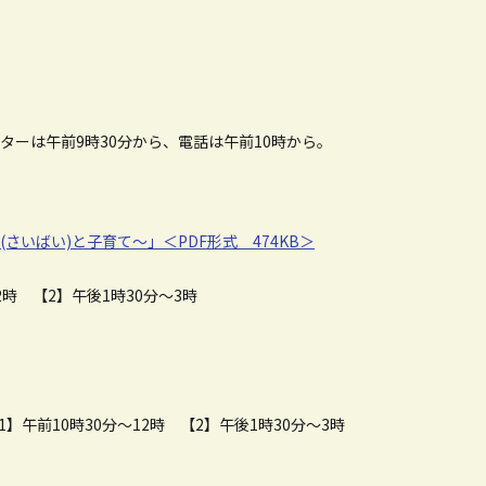
ターは午前9時30分から、電話は午前10時から。
いばい)と子育て～」＜PDF形式 474KB＞
2時 【2】午後1時30分～3時
】午前10時30分～12時 【2】午後1時30分～3時