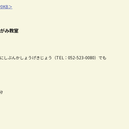
0KB＞
がみ教室
ぶんかしょうげきじょう（TEL：052-523-0080）でも
分