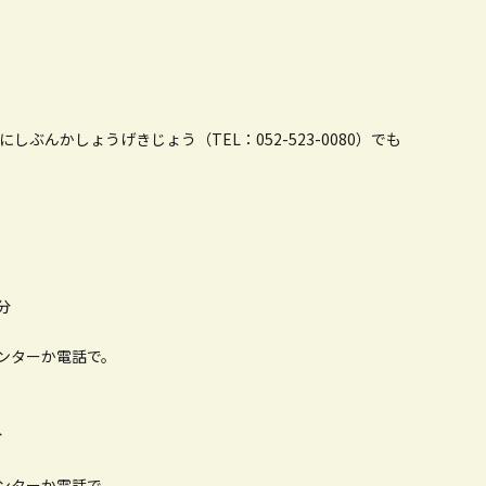
ぶんかしょうげきじょう（TEL：052-523-0080）でも
分
ウンターか電話で。
分
ウンターか電話で。