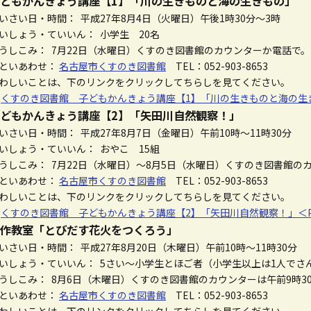
どもかんきょう講座【1】「川の生きものと海の生きもの」
いさい日・時間： 平成27年8月4日（火曜日）午後1時30分～3時
いしょう・ていいん： 小学生 20名
うしこみ： 7月22日（水曜日）くすのき図書館のカウンターか電話で。
といあわせ：
名古屋市くすのき図書館
TEL：052-903-8653
わしいことは、下のリンクをクリックしてちらしを見てください。
☆
くすのき図書館 子どもかんきょう講座【1】「川の生きものと海の生きも
どもかんきょう講座【2】「矢田川自然観察！」
いさい日・時間： 平成27年8月7日（金曜日）午前10時～11時30分
いしょう・ていいん： おやこ 15組
うしこみ： 7月22日（水曜日）～8月5日（水曜日）くすのき図書館の
といあわせ：
名古屋市くすのき図書館
TEL：052-903-8653
わしいことは、下のリンクをクリックしてちらしを見てください。
☆
くすのき図書館 子どもかんきょう講座【2】「矢田川自然観察！」＜PD
作教室「とびだす花火をつくろう」
いさい日・時間： 平成27年8月20日（木曜日）午前10時～11時30分
いしょう・ていいん： 5さい～小学生とほご者（小学生以上は1人でさ
うしこみ： 8月6日（木曜日）くすのき図書館のカウンターは午前9時3
といあわせ：
名古屋市くすのき図書館
TEL：052-903-8653