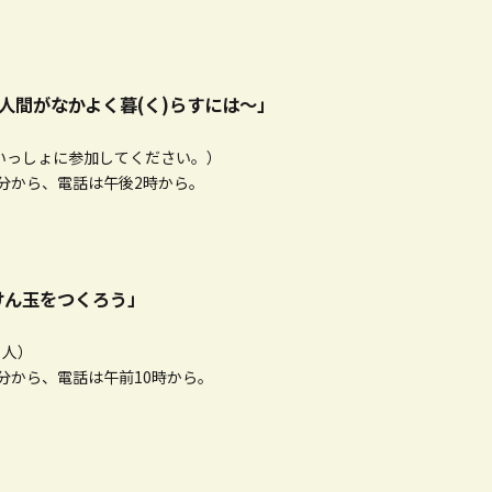
人間がなかよく暮(く)らすには～」
いっしょに参加してください。）
0分から、電話は午後2時から。
けん玉をつくろう」
る人）
0分から、電話は午前10時から。