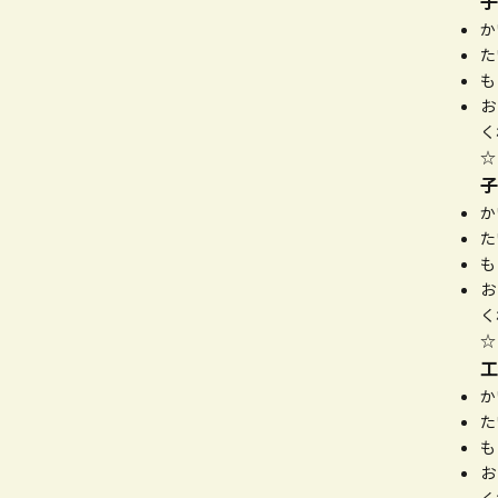
子
か
た
も
お
く
子
か
た
も
お
く
工
か
た
も
お