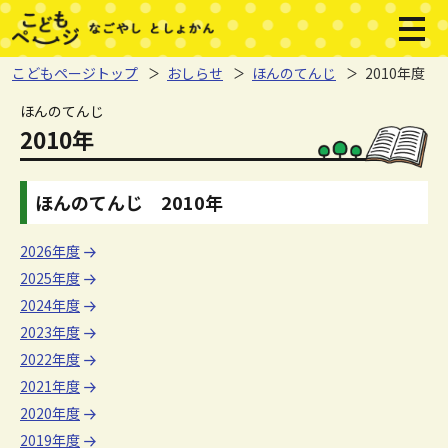
本文へジャンプする。
ページの先頭です。
メニ
こどもページトップ
おしらせ
ほんのてんじ
2010年度
ここから本文です。
ほんのてんじ
2010年
ほんのてんじ 2010年
2026年度
2025年度
2024年度
2023年度
2022年度
2021年度
2020年度
2019年度