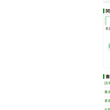
関
長
書
請
書
著
出