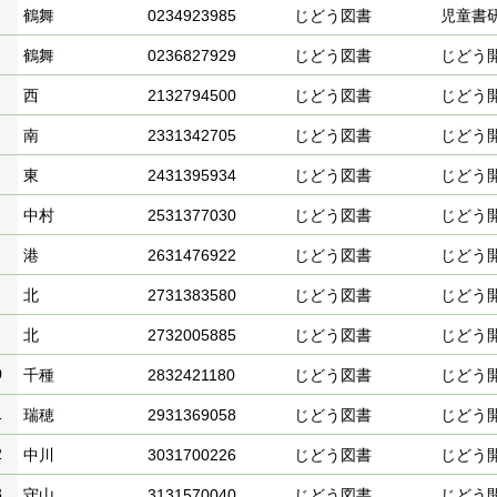
鶴舞
0234923985
じどう図書
児童書
鶴舞
0236827929
じどう図書
じどう
西
2132794500
じどう図書
じどう
南
2331342705
じどう図書
じどう
東
2431395934
じどう図書
じどう
中村
2531377030
じどう図書
じどう
港
2631476922
じどう図書
じどう
北
2731383580
じどう図書
じどう
北
2732005885
じどう図書
じどう
0
千種
2832421180
じどう図書
じどう
1
瑞穂
2931369058
じどう図書
じどう
2
中川
3031700226
じどう図書
じどう
3
守山
3131570040
じどう図書
じどう