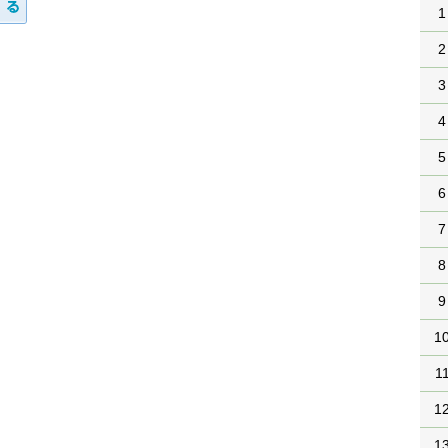
1
2
3
4
5
6
7
8
9
1
1
1
1