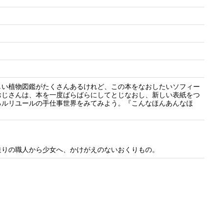
しい植物図鑑がたくさんあるけれど、この本をなおしたいソフィー
おじさんは、本を一度ばらばらにしてとじなおし、新しい表紙をつ
るルリユールの手仕事世界をみてみよう。『こんなほんあんなほ
造りの職人から少女へ、かけがえのないおくりもの。