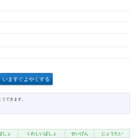
ようできます。
ばしょ
くわしいばしょ
せいげん
じょうたい