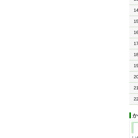
1
1
1
1
1
1
2
2
2
か
い