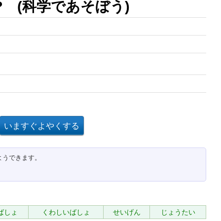
? (科学であそぼう)
ようできます。
ばしょ
くわしいばしょ
せいげん
じょうたい