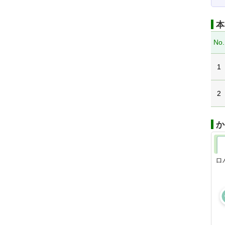
本
No.
1
2
か
ロ