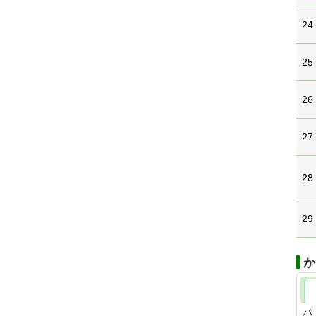
24
25
26
27
28
29
か
パ