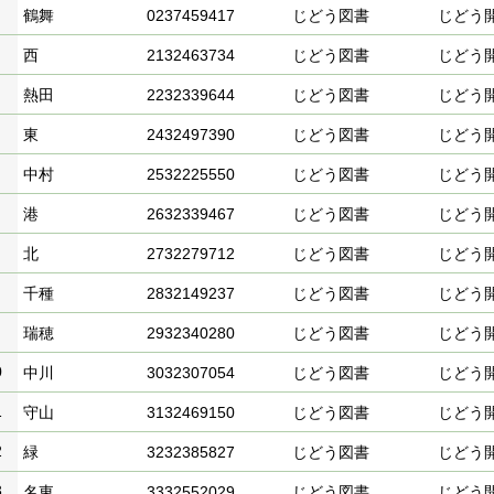
鶴舞
0237459417
じどう図書
じどう
西
2132463734
じどう図書
じどう
熱田
2232339644
じどう図書
じどう
東
2432497390
じどう図書
じどう
中村
2532225550
じどう図書
じどう
港
2632339467
じどう図書
じどう
北
2732279712
じどう図書
じどう
千種
2832149237
じどう図書
じどう
瑞穂
2932340280
じどう図書
じどう
0
中川
3032307054
じどう図書
じどう
1
守山
3132469150
じどう図書
じどう
2
緑
3232385827
じどう図書
じどう
3
名東
3332552029
じどう図書
じどう