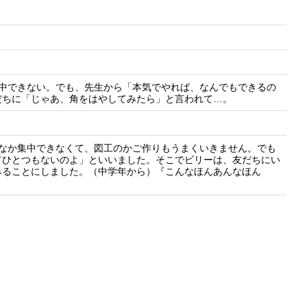
集中できない。でも、先生から「本気でやれば、なんでもできるの
だちに「じゃあ、角をはやしてみたら」と言われて…。
かなか集中できなくて、図工のかご作りもうまくいきません。でも
てひとつもないのよ」といいました。そこでビリーは、友だちにい
みることにしました。（中学年から）『こんなほんあんなほん