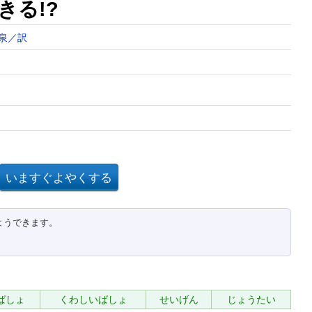
きる!?
泉／訳
ようできます。
ばしょ
くわしいばしょ
せいげん
じょうたい