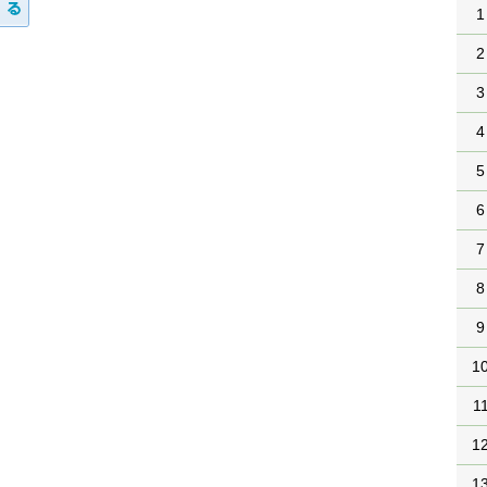
1
2
3
4
5
6
7
8
9
1
1
1
1