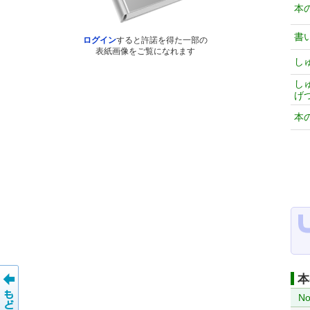
本
書
ログイン
すると許諾を得た一部の
表紙画像をご覧になれます
し
し
げ
本
本
No