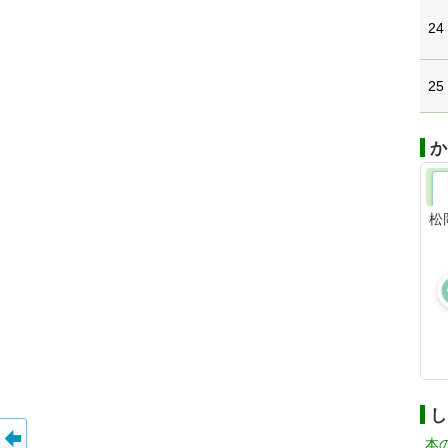
24
25
か
松
し
本