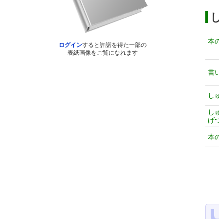
本
ログイン
すると許諾を得た一部の
表紙画像をご覧になれます
書
し
し
げ
本