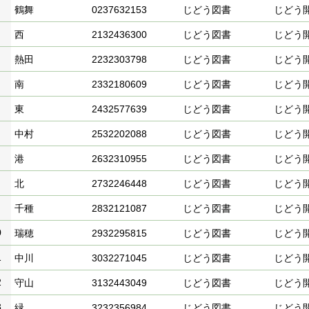
鶴舞
0237632153
じどう図書
じどう
西
2132436300
じどう図書
じどう
熱田
2232303798
じどう図書
じどう
南
2332180609
じどう図書
じどう
東
2432577639
じどう図書
じどう
中村
2532202088
じどう図書
じどう
港
2632310955
じどう図書
じどう
北
2732246448
じどう図書
じどう
千種
2832121087
じどう図書
じどう
0
瑞穂
2932295815
じどう図書
じどう
1
中川
3032271045
じどう図書
じどう
2
守山
3132443049
じどう図書
じどう
3
緑
3232356984
じどう図書
じどう