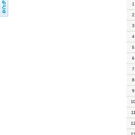
1
2
3
4
5
6
7
8
9
1
1
1
1