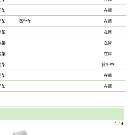
開架
在庫
開架
高学年
在庫
開架
在庫
開架
在庫
開架
在庫
開架
貸出中
開架
在庫
開架
在庫
1
/
4