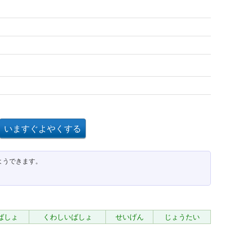
ようできます。
ばしょ
くわしいばしょ
せいげん
じょうたい