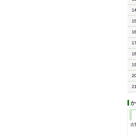
1
1
1
1
1
1
2
2
か
吉