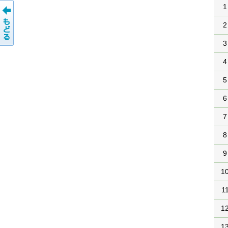
1
2
3
4
5
6
7
8
9
1
1
1
1