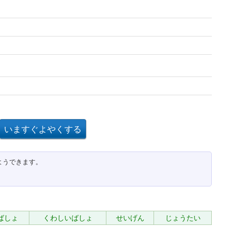
ようできます。
ばしょ
くわしいばしょ
せいげん
じょうたい