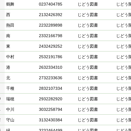
鶴舞
0237404785
じどう図書
じどう
西
2132426392
じどう図書
じどう
熱田
2232289898
じどう図書
じどう
南
2332166798
じどう図書
じどう
東
2432429252
じどう図書
じどう
中村
2532191786
じどう図書
じどう
港
2632334310
じどう図書
じどう
北
2732233636
じどう図書
じどう
千種
2832107334
じどう図書
じどう
0
瑞穂
2932282920
じどう図書
じどう
1
中川
3032258794
じどう図書
じどう
2
守山
3132430384
じどう図書
じどう
3
緑
3232464499
じどう図書
じどう