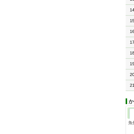
1
1
1
1
1
1
2
2
か
魚