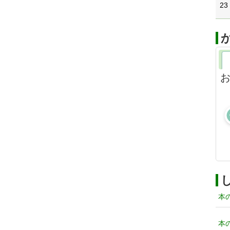
23
本
本