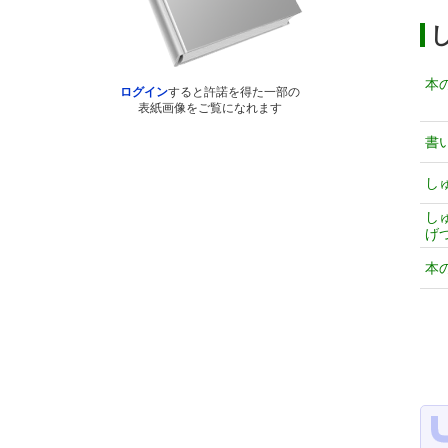
本
ログイン
すると許諾を得た一部の
表紙画像をご覧になれます
書
し
し
げ
本