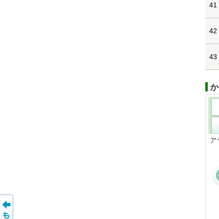
41
42
43
か
ア