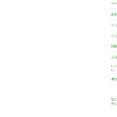
ペ
お
シ
シ
IS
ぶ
い
い
本
な
か