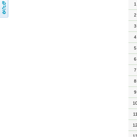
1
2
3
4
5
6
7
8
9
1
1
1
1