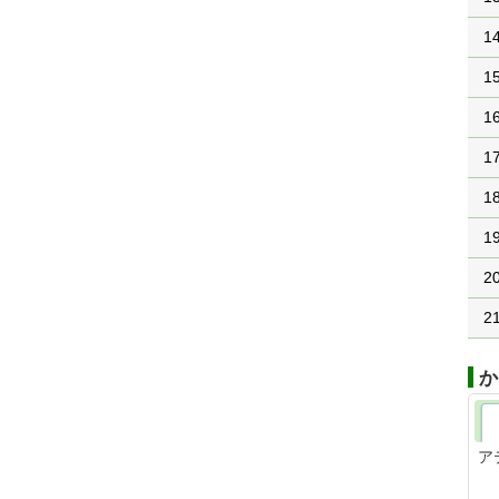
1
1
1
1
1
1
2
2
か
ア