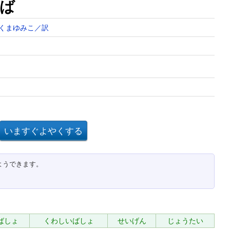
ば
くまゆみこ／訳
ようできます。
ばしょ
くわしいばしょ
せいげん
じょうたい