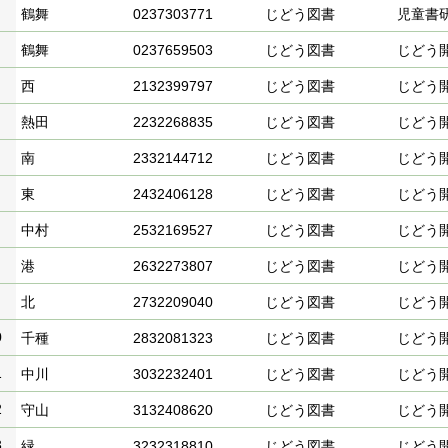
鶴舞
0237303771
じどう図書
児童書
鶴舞
0237659503
じどう図書
じどう
西
2132399797
じどう図書
じどう
熱田
2232268835
じどう図書
じどう
南
2332144712
じどう図書
じどう
東
2432406128
じどう図書
じどう
中村
2532169527
じどう図書
じどう
港
2632273807
じどう図書
じどう
北
2732209040
じどう図書
じどう
0
千種
2832081323
じどう図書
じどう
1
中川
3032232401
じどう図書
じどう
2
守山
3132408620
じどう図書
じどう
3
緑
3232318810
じどう図書
じどう