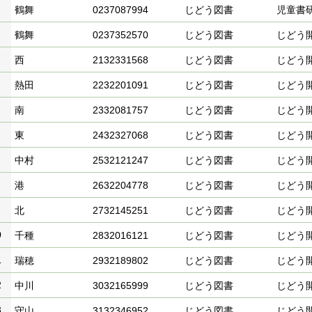
鶴舞
0237087994
じどう図書
児童書
鶴舞
0237352570
じどう図書
じどう
西
2132331568
じどう図書
じどう
熱田
2232201091
じどう図書
じどう
南
2332081757
じどう図書
じどう
東
2432327068
じどう図書
じどう
中村
2532121247
じどう図書
じどう
港
2632204778
じどう図書
じどう
北
2732145251
じどう図書
じどう
0
千種
2832016121
じどう図書
じどう
1
瑞穂
2932189802
じどう図書
じどう
2
中川
3032165999
じどう図書
じどう
3
守山
3132346952
じどう図書
じどう