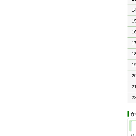
1
1
1
1
1
1
2
2
2
か
ジ