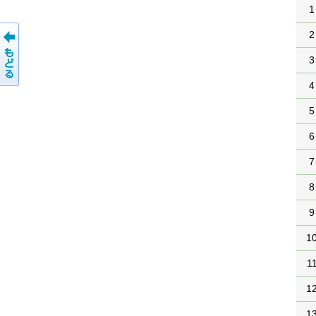
1
2
3
4
5
6
7
8
9
1
1
1
1