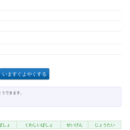
ようできます。
ばしょ
くわしいばしょ
せいげん
じょうたい