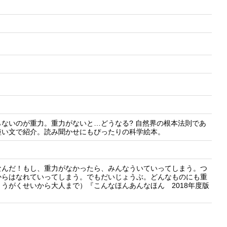
ないのが重力。重力がないと…どうなる? 自然界の根本法則であ
短い文で紹介。読み聞かせにもぴったりの科学絵本。
なんだ！もし、重力がなかったら、みんなういていってしまう。つ
からはなれていってしまう。でもだいじょうぶ。どんなものにも重
うがくせいから大人まで）『こんなほんあんなほん 2018年度版