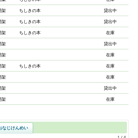
開架
ちしきの本
貸出中
開架
ちしきの本
貸出中
開架
ちしきの本
在庫
開架
貸出中
開架
在庫
開架
ちしきの本
在庫
開架
在庫
開架
貸出中
開架
在庫
おなじけんめい
1
/
4