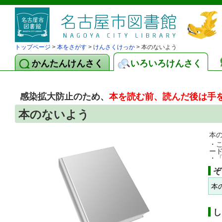
トップページ
>
本をさがす
>
けんさくけっか
> 本のないよう
かんたんけんさく
いろいろけんさく
感染拡大防止のため、
本を読む前、読んだ後は手
本のないよう
本
・
ー
・
ぞ
本
し