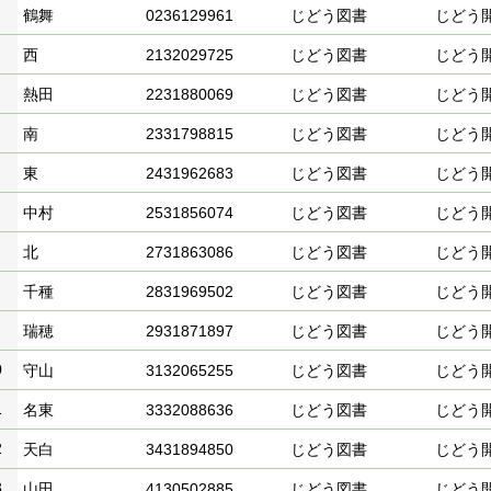
鶴舞
0236129961
じどう図書
じどう
西
2132029725
じどう図書
じどう
熱田
2231880069
じどう図書
じどう
南
2331798815
じどう図書
じどう
東
2431962683
じどう図書
じどう
中村
2531856074
じどう図書
じどう
北
2731863086
じどう図書
じどう
千種
2831969502
じどう図書
じどう
瑞穂
2931871897
じどう図書
じどう
0
守山
3132065255
じどう図書
じどう
1
名東
3332088636
じどう図書
じどう
2
天白
3431894850
じどう図書
じどう
3
山田
4130502885
じどう図書
じどう