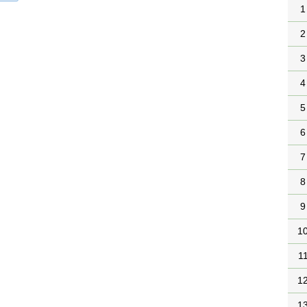
1
2
3
4
5
6
7
8
9
1
1
1
1