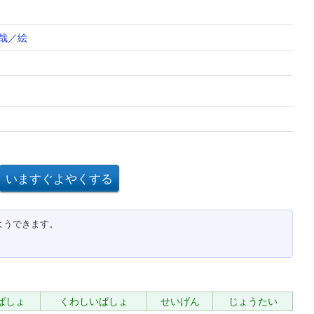
哉／絵
ようできます。
ばしょ
くわしいばしょ
せいげん
じょうたい