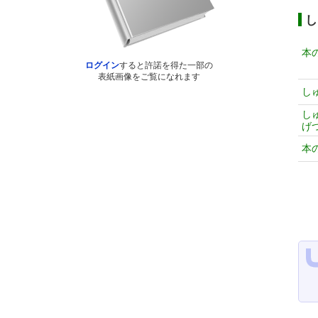
し
本
ログイン
すると許諾を得た一部の
表紙画像をご覧になれます
し
し
げ
本