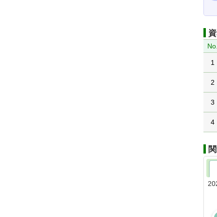
資
No
1
2
3
4
関
20