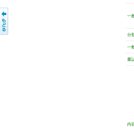
一
分
一
書
内