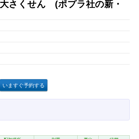
大さくせん (ポプラ社の新・