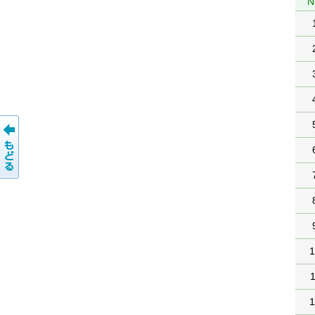
N
1
1
1