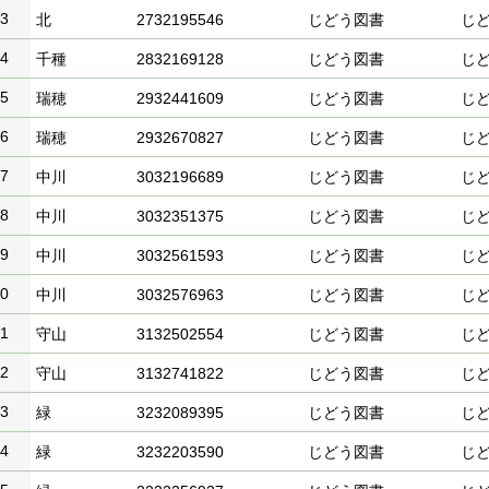
3
北
2732195546
じどう図書
じ
4
千種
2832169128
じどう図書
じ
5
瑞穂
2932441609
じどう図書
じ
6
瑞穂
2932670827
じどう図書
じ
7
中川
3032196689
じどう図書
じ
8
中川
3032351375
じどう図書
じ
9
中川
3032561593
じどう図書
じ
0
中川
3032576963
じどう図書
じ
1
守山
3132502554
じどう図書
じ
2
守山
3132741822
じどう図書
じ
3
緑
3232089395
じどう図書
じ
4
緑
3232203590
じどう図書
じ