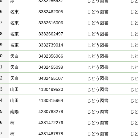
5
緑
3232256937
じどう図書
じ
6
名東
3332462005
じどう図書
じ
7
名東
3332616006
じどう図書
じ
8
名東
3332662497
じどう図書
じ
9
名東
3332739014
じどう図書
じ
0
天白
3432356966
じどう図書
じ
1
天白
3432455099
じどう図書
じ
2
天白
3432455107
じどう図書
じ
3
山田
4130499520
じどう図書
じ
4
山田
4130815964
じどう図書
じ
5
南陽
4230783278
じどう図書
じ
6
楠
4331472276
じどう図書
じ
7
楠
4331487878
じどう図書
じ