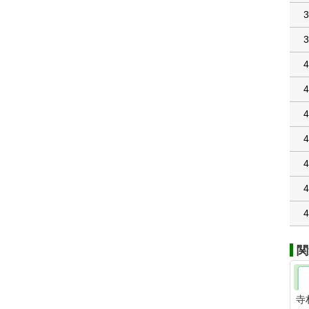
3
3
4
4
4
4
4
4
4
関
寺