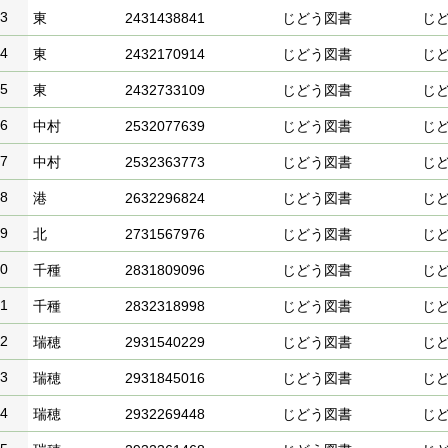
3
東
2431438841
じどう図書
じ
4
東
2432170914
じどう図書
じ
5
東
2432733109
じどう図書
じ
6
中村
2532077639
じどう図書
じ
7
中村
2532363773
じどう図書
じ
8
港
2632296824
じどう図書
じ
9
北
2731567976
じどう図書
じ
0
千種
2831809096
じどう図書
じ
1
千種
2832318998
じどう図書
じ
2
瑞穂
2931540229
じどう図書
じ
3
瑞穂
2931845016
じどう図書
じ
4
瑞穂
2932269448
じどう図書
じ