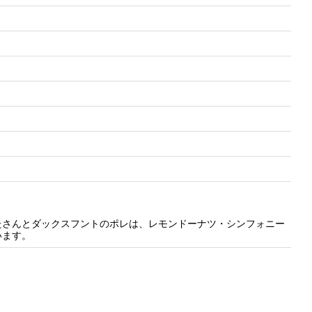
たさんとダックスフントのポレは、レモンドーナツ・シンフォニー
います。