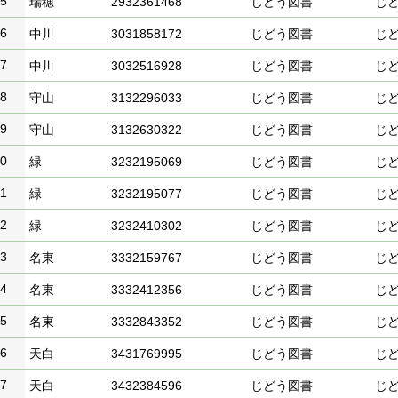
5
瑞穂
2932361468
じどう図書
じ
6
中川
3031858172
じどう図書
じ
7
中川
3032516928
じどう図書
じ
8
守山
3132296033
じどう図書
じ
9
守山
3132630322
じどう図書
じ
0
緑
3232195069
じどう図書
じ
1
緑
3232195077
じどう図書
じ
2
緑
3232410302
じどう図書
じ
3
名東
3332159767
じどう図書
じ
4
名東
3332412356
じどう図書
じ
5
名東
3332843352
じどう図書
じ
6
天白
3431769995
じどう図書
じ
7
天白
3432384596
じどう図書
じ