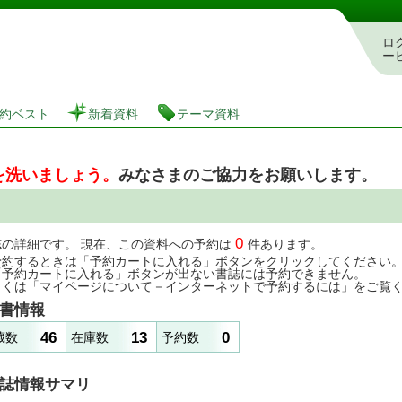
図書館 蔵書検索・予約システム
ロ
ー
約ベスト
新着資料
テーマ資料
を洗いましょう。
みなさまのご協力をお願いします。
0
誌の詳細です。 現在、この資料への予約は
件あります。
予約するときは「予約カートに入れる」ボタンをクリックしてください
「予約カートに入れる」ボタンが出ない書誌には予約できません。
しくは「マイページについて－インターネットで予約するには」をご覧
書情報
46
13
0
蔵数
在庫数
予約数
誌情報サマリ