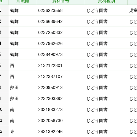
o.
所蔵館
資料番号
資料種別
1
鶴舞
0236223558
じどう図書
児
2
鶴舞
0236689642
じどう図書
じ
3
鶴舞
0237250832
じどう図書
じ
4
鶴舞
0237962626
じどう図書
じ
5
鶴舞
0238490973
じどう図書
じ
6
西
2132122801
じどう図書
じ
7
西
2132387107
じどう図書
じ
8
熱田
2230950913
じどう図書
じ
9
熱田
2232303392
じどう図書
じ
0
南
2331833273
じどう図書
じ
1
南
2332058730
じどう図書
じ
2
東
2431392246
じどう図書
じ