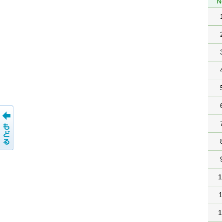
N
1
1
1