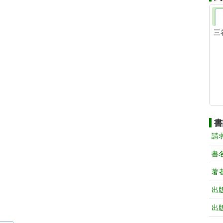
三
書
請
書
著
出
出