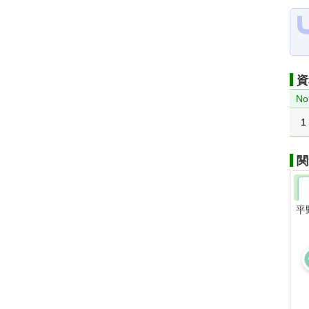
資
No
1
関
平