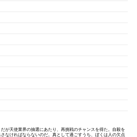
。だが天使業界の抽選にあたり、再挑戦のチャンスを得た。自殺を
出さなければならないのだ。真として過ごすうち、ぼくは人の欠点