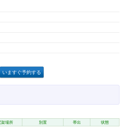
配架場所
別置
帯出
状態