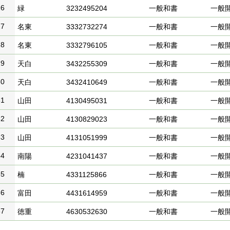
26
緑
3232495204
一般和書
一般
27
名東
3332732274
一般和書
一般
28
名東
3332796105
一般和書
一般
29
天白
3432255309
一般和書
一般
30
天白
3432410649
一般和書
一般
31
山田
4130495031
一般和書
一般
32
山田
4130829023
一般和書
一般
33
山田
4131051999
一般和書
一般
34
南陽
4231041437
一般和書
一般
35
楠
4331125866
一般和書
一般
36
富田
4431614959
一般和書
一般
37
徳重
4630532630
一般和書
一般