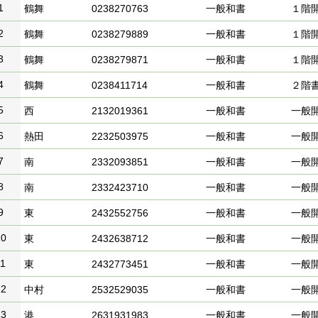
1
鶴舞
0238270763
一般和書
１階
2
鶴舞
0238279889
一般和書
１階
3
鶴舞
0238279871
一般和書
１階
4
鶴舞
0238411714
一般和書
２階
5
西
2132019361
一般和書
一般
6
熱田
2232503975
一般和書
一般
7
南
2332093851
一般和書
一般
8
南
2332423710
一般和書
一般
9
東
2432552756
一般和書
一般
10
東
2432638712
一般和書
一般
11
東
2432773451
一般和書
一般
12
中村
2532529035
一般和書
一般
13
港
2631931983
一般和書
一般