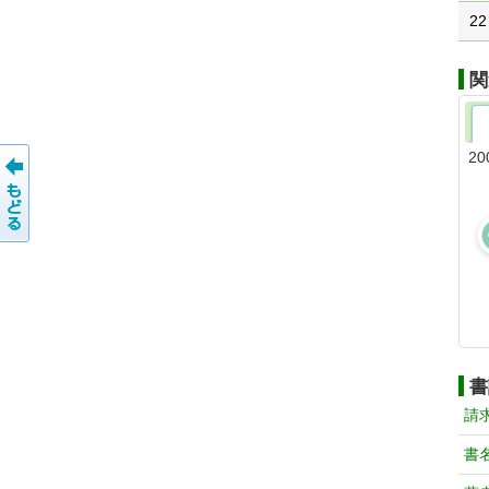
22
関
20
書
請
書