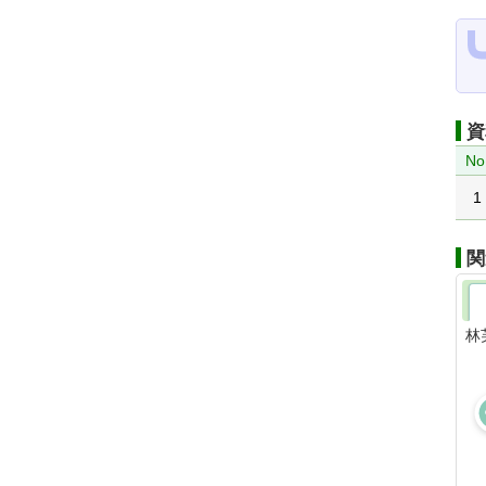
資
No
1
関
林