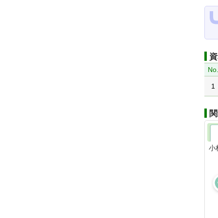
資
No
1
関
小