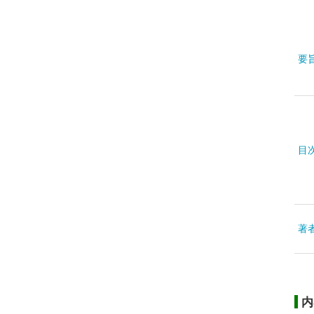
要
目
著
内