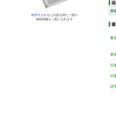
蔵
所
ログイン
すると許諾を得た一部の
表紙画像をご覧になれます
書
書
著
出
出
請