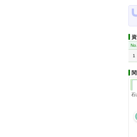
資
No
1
関
石