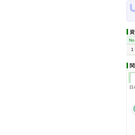
資
No
1
関
日