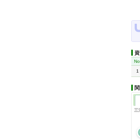
資
No
1
関
三