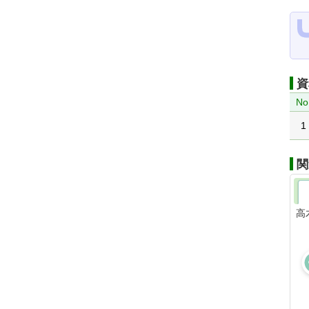
資
No
1
関
高