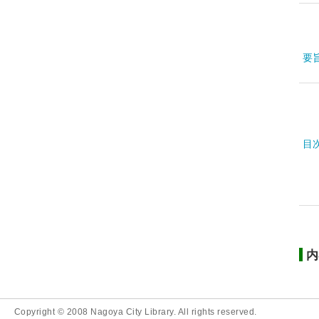
要
目
内
Copyright © 2008 Nagoya City Library. All rights reserved.