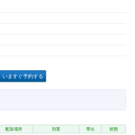
配架場所
別置
帯出
状態