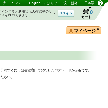
大
中
小
English
にほんご
中文
한국어
日本語
0
グインすると利用状況の確認等のサ
ビスを利用できます。
カート
マイページ
。予約するには図書館窓口で発行したパスワードが必要です。
ください。