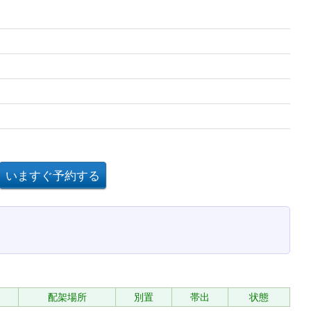
配架場所
別置
帯出
状態